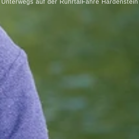
Unterwegs auf der RuhrtalFähre Hardenstein