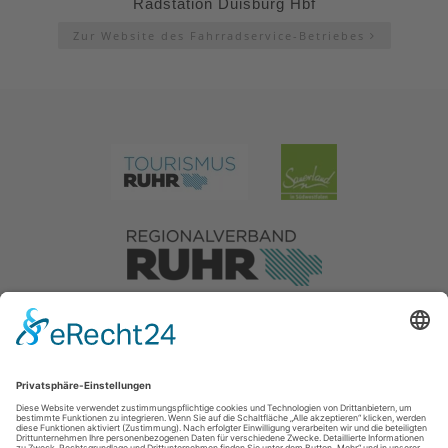
Radstation Duisburg Hbf
Zur Website des Fahrradservice-Betriebes