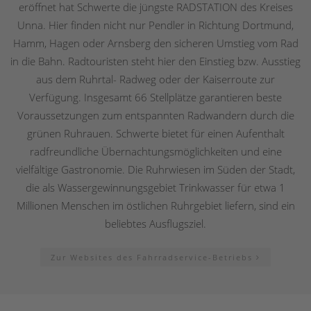
eröffnet hat Schwerte die jüngste RADSTATION des Kreises
Unna. Hier finden nicht nur Pendler in Richtung Dortmund,
Hamm, Hagen oder Arnsberg den sicheren Umstieg vom Rad
in die Bahn. Radtouristen steht hier den Einstieg bzw. Ausstieg
aus dem Ruhrtal- Radweg oder der Kaiserroute zur
Verfügung. Insgesamt 66 Stellplätze garantieren beste
Voraussetzungen zum entspannten Radwandern durch die
grünen Ruhrauen. Schwerte bietet für einen Aufenthalt
radfreundliche Übernachtungsmöglichkeiten und eine
vielfältige Gastronomie. Die Ruhrwiesen im Süden der Stadt,
die als Wassergewinnungsgebiet Trinkwasser für etwa 1
Millionen Menschen im östlichen Ruhrgebiet liefern, sind ein
beliebtes Ausflugsziel.
Zur Websites des Fahrradservice-Betriebs