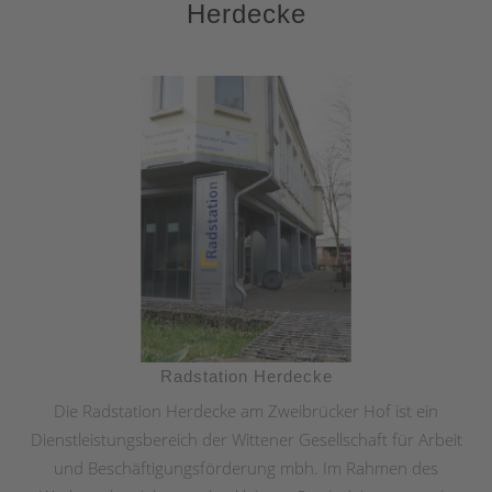
Herdecke
Radstation Herdecke
Die Radstation Herdecke am Zweibrücker Hof ist ein
Dienstleistungsbereich der Wittener Gesellschaft für Arbeit
und Beschäftigungsförderung mbh. Im Rahmen des