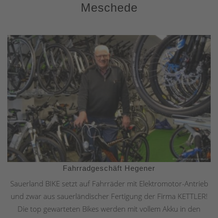
Meschede
Fahrradgeschäft Hegener
Sauerland BIKE setzt auf Fahrräder mit Elektromotor-Antrieb
und zwar aus sauerländischer Fertigung der Firma KETTLER!
Die top gewarteten Bikes werden mit vollem Akku in den