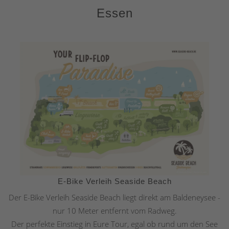
Essen
E-Bike Verleih Seaside Beach
Der E-Bike Verleih Seaside Beach liegt direkt am Baldeneysee -
nur 10 Meter entfernt vom Radweg.
Der perfekte Einstieg in Eure Tour, egal ob rund um den See