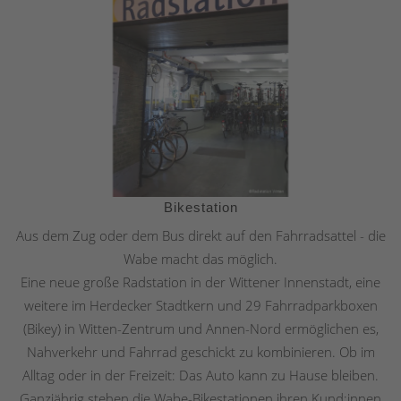
Bikestation
Aus dem Zug oder dem Bus direkt auf den Fahrradsattel - die
Wabe macht das möglich.
Eine neue große Radstation in der Wittener Innenstadt, eine
weitere im Herdecker Stadtkern und 29 Fahrradparkboxen
(Bikey) in Witten-Zentrum und Annen-Nord ermöglichen es,
Nahverkehr und Fahrrad geschickt zu kombinieren. Ob im
Alltag oder in der Freizeit: Das Auto kann zu Hause bleiben.
Ganzjährig stehen die Wabe-Bikestationen ihren Kund:innen