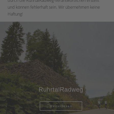
durch die RuhrtalRadweg-Verantwortlichen erstellt
und können fehlerhaft sein. Wir übernehmen keine
Haftung!
RuhrtalRadweg
Weiterlesen