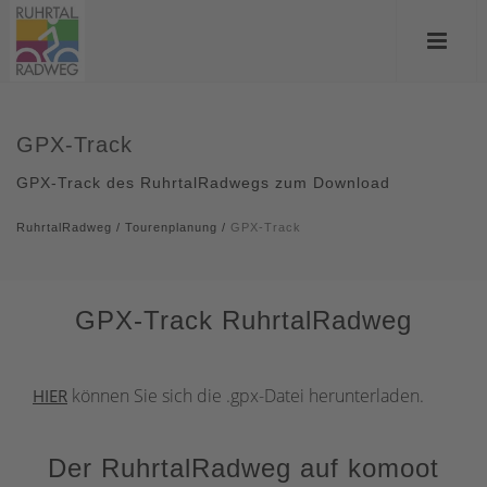
GPX-Track
GPX-Track des RuhrtalRadwegs zum Download
RuhrtalRadweg
/
Tourenplanung
/
GPX-Track
GPX-Track RuhrtalRadweg
können Sie sich die .gpx-Datei herunterladen.
HIER
Der RuhrtalRadweg auf komoot