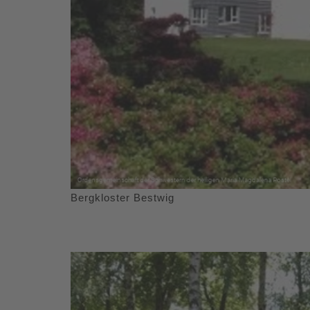
Bergkloster Bestwig