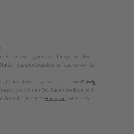
d.
änder Besucherbergwerk mit der spannenden
Nuttlar, das sportbegeisterte Taucher von Nah
rschönen kleinen Fachwerkdörfer wie
,
Ostwig
iergang durch den Ort. Zudem befindet sich
Und der nahe gelegene
mit seinen
Hennesee