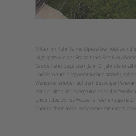
Mitten im Ruhr-Valme-Elpetal befindet sich 
Highlights wie der Freizeitpark Fort Fun Abe
Grubenfahrt begeistern Jahr für Jahr die unzä
und Fern zum Bergwerktauchen anzieht, zählt
Wanderer erleben auf dem Bestwiger Panora
mit der alten Steinbergruine oder das "Weih
unweit des Dorfes Wasserfall der einzige natü
Badebuchten lockt im Sommer mit einem abwe