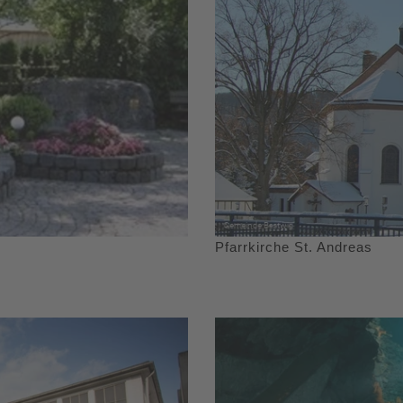
Pfarrkirche St. Andreas