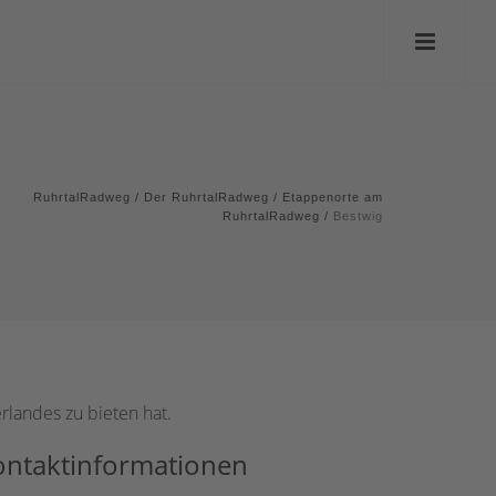
RuhrtalRadweg
/
Der RuhrtalRadweg
/
Etappenorte am
RuhrtalRadweg
/
Bestwig
rlandes zu bieten hat.
ontaktinformationen