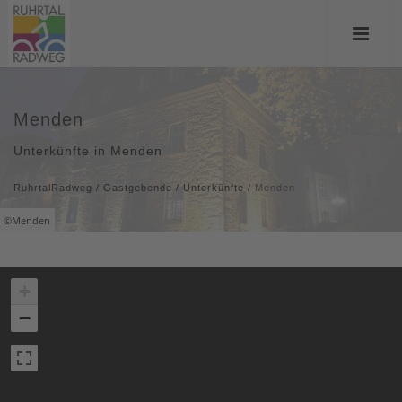
Menden
Unterkünfte in Menden
RuhrtalRadweg
/
Gastgebende
/
Unterkünfte
/
Menden
©Menden
+
−