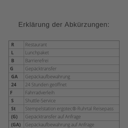
Erklärung der Abkürzungen:
R
Restaurant
L
Lunchpaket
B
Barrierefrei
G
Gepäcktransfer
GA
Gepäckaufbewahrung
24
24 Stunden geöffnet
F
Fahrradverleih
S
Shuttle-Service
St
Stempelstation ergotec®-Ruhrtal Reisepass
(G)
Gepäcktransfer auf Anfrage
(GA)
Gepäckaufbewahrung auf Anfrage