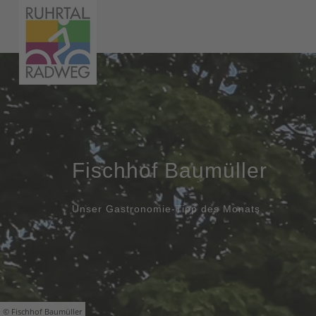
Fischhof Baumüller
Unser Gastronomie-Tipp des Monats
© Fischhof Baumüller