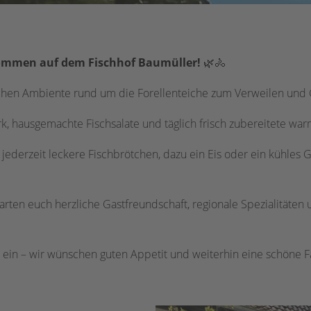
ommen auf dem Fischhof Baumüller!
🌿🚴
ischen Ambiente rund um die Forellenteiche zum Verweilen und
k, hausgemachte Fischsalate und täglich frisch zubereitete wa
ederzeit leckere Fischbrötchen, dazu ein Eis oder ein kühles G
arten euch herzliche Gastfreundschaft, regionale Spezialitäten
r ein – wir wünschen guten Appetit und weiterhin eine schöne 