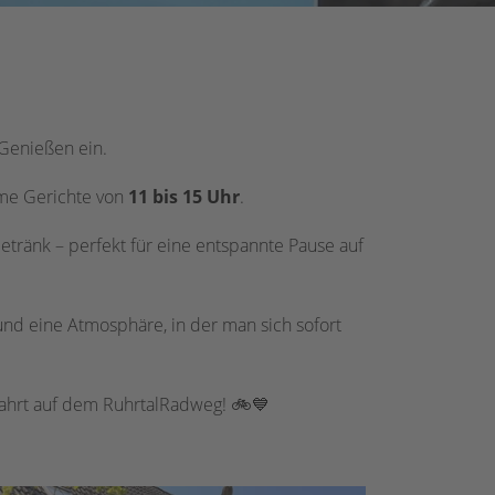
 Genießen ein.
rme Gerichte von
11 bis 15 Uhr
.
etränk – perfekt für eine entspannte Pause auf
 und eine Atmosphäre, in der man sich sofort
Fahrt auf dem RuhrtalRadweg! 🚲💙