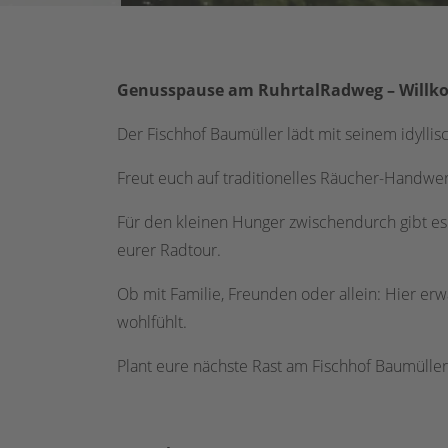
Genusspause am RuhrtalRadweg – Willk
Der Fischhof Baumüller lädt mit seinem idyll
Freut euch auf traditionelles Räucher-Handwer
Für den kleinen Hunger zwischendurch gibt es j
eurer Radtour.
Ob mit Familie, Freunden oder allein: Hier erw
wohlfühlt.
Plant eure nächste Rast am Fischhof Baumülle