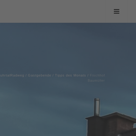
uhrtalRadweg
/
Gastgebende
/
Tipps des Monats
/
Fischhof
Baumüller