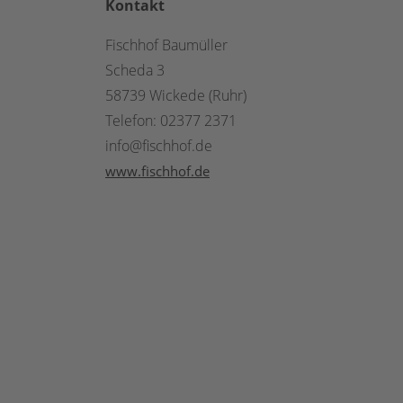
Kontakt
Fischhof Baumüller
Scheda 3
58739 Wickede (Ruhr)
Telefon: 02377 2371
info@fischhof.de
www.fischhof.de