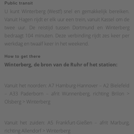
Public transit
U kunt Winterberg (Westf) snel en gemakkelijk bereiken.
Vanuit Hagen rijdt er elk uur een trein, vanuit Kassel om de
twee uur. De reistijd tussen Dortmund en Winterberg
bedraagt 104 minuten. Deze verbinding rijdt zes keer per
werkdag en twaalf keer in het weekend.
How to get there
Winterberg, de bron van de Ruhr of het station:
Vanuit het noorden: A7 Hamburg-Hannover – A2 Bielefeld
– A33 Paderborn – afrit Wünnenberg, richting Brilon >
Olsberg > Winterberg
Vanuit het zuiden: A5 Frankfurt-Gießen – afrit Marburg,
richting Allendorf > Winterberg