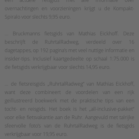
een actuele reisgids met alle informatie over
overnachtingen en voorzieningen krijgt u de Kompakt-
Spiralo voor slechts 9,95 euro.
... Bruckmanns fietsgids van Mathias Eickhoff. Deze
beschrijft de RuhrtalRadweg, verdeeld over 16
dagetappes, op 192 pagina’s met veel nuttige informatie en
insider-tips. Inclusief kaartgedeelte op schaal 1:75.000 is
de fietsgids verkrijgbaar voor slechts 14,95 euro.
... de fietsreisgids „RuhrtalRadweg“ van Mathias Eickhoff,
want deze combineert de voordelen van een rijk
geïllustreerd boekwerk met de praktische tips van een
tocht- en reisgids. Het boek is het „all-inclusive-pakket“
voor elke fietsvakantie aan de Ruhr. Aangevuld met talrijke
sfeervolle foto’s van de RuhrtalRadweg is de fietsgids
verkrijgbaar voor 19,95 euro.