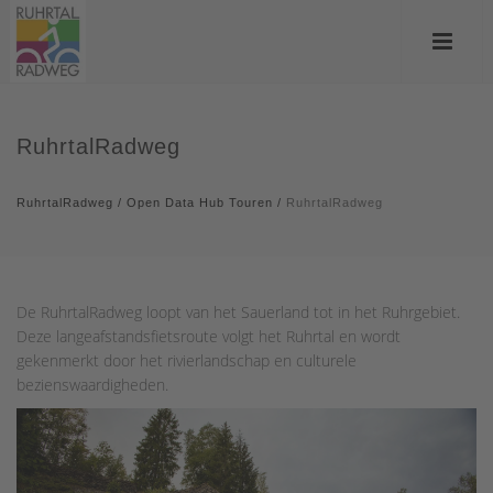
RuhrtalRadweg
RuhrtalRadweg
/
Open Data Hub Touren
/
RuhrtalRadweg
De RuhrtalRadweg loopt van het Sauerland tot in het Ruhrgebiet.
Deze langeafstandsfietsroute volgt het Ruhrtal en wordt
gekenmerkt door het rivierlandschap en culturele
bezienswaardigheden.