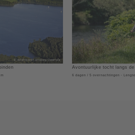
binden
Avontuurlijke tocht langs d
 km
6 dagen / 5 overnachtingen - Lengte