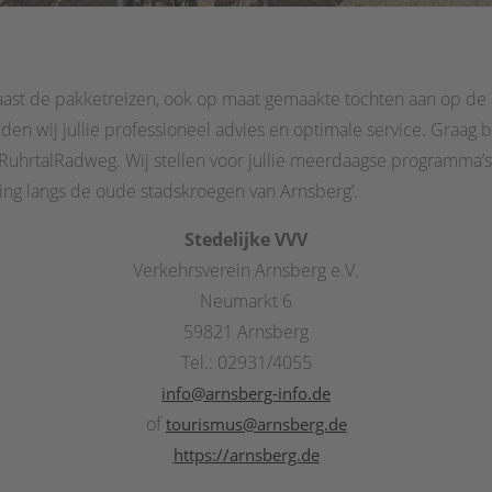
 naast de pakketreizen, ook op maat gemaakte tochten aan op de
en wij jullie professioneel advies en optimale service. Graag bo
 RuhrtalRadweg. Wij stellen voor jullie meerdaagse programma’
ling langs de oude stadskroegen van Arnsberg’.
Stedelijke VVV
Verkehrsverein Arnsberg e.V.
Neumarkt 6
59821 Arnsberg
Tel.: 02931/4055
info@arnsberg-info.de
of
tourismus@arnsberg.de
https://arnsberg.de