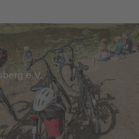
sberg e.V.