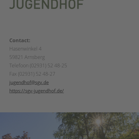
Contact:
Hasenwinkel 4
59821 Arnsberg
Telefoon (02931) 52 48-25
Fax (02931) 52 48-27
jugendhof@sgv.de
https://sgv-jugendhof.de/