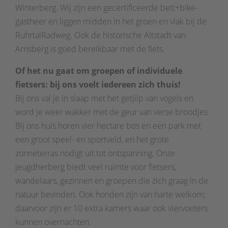
Winterberg. Wij zijn een gecertificeerde bett+bike-
gastheer en liggen midden in het groen en vlak bij de
RuhrtalRadweg. Ook de historische Altstadt van
Arnsberg is goed bereikbaar met de fiets.
Of het nu gaat om groepen of individuele
fietsers: bij ons voelt iedereen zich thuis!
Bij ons val je in slaap met het getjilp van vogels en
word je weer wakker met de geur van verse broodjes.
Bij ons huis horen vier hectare bos en een park met
een groot speel- en sportveld, en het grote
zonneterras nodigt uit tot ontspanning. Onze
jeugdherberg biedt veel ruimte voor fietsers,
wandelaars, gezinnen en groepen die zich graag in de
natuur bevinden. Ook honden zijn van harte welkom;
daarvoor zijn er 10 extra kamers waar ook viervoeters
kunnen overnachten.