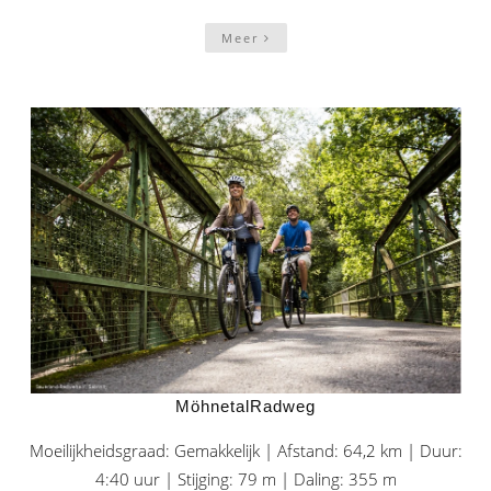
Meer
MöhnetalRadweg
Moeilijkheidsgraad: Gemakkelijk | Afstand: 64,2 km | Duur:
4:40 uur | Stijging: 79 m | Daling: 355 m