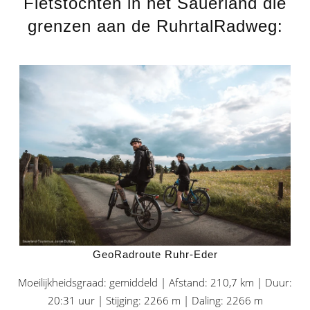
Fietstochten in het Sauerland die
grenzen aan de RuhrtalRadweg:
GeoRadroute Ruhr-Eder
Moeilijkheidsgraad: gemiddeld | Afstand: 210,7 km | Duur:
20:31 uur | Stijging: 2266 m | Daling: 2266 m