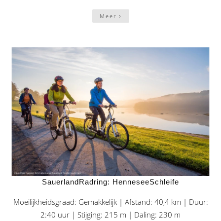
Meer
SauerlandRadring: HenneseeSchleife
Moeilijkheidsgraad: Gemakkelijk | Afstand: 40,4 km | Duur:
2:40 uur | Stijging: 215 m | Daling: 230 m